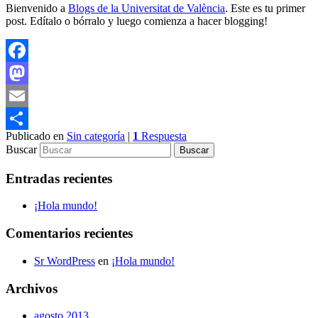
Bienvenido a
Blogs de la Universitat de València
. Este es tu primer
post. Edítalo o bórralo y luego comienza a hacer blogging!
Facebook
Mastodon
Email
Publicado en
Sin categoría
|
1
Respuesta
Compartir
Buscar
Entradas recientes
¡Hola mundo!
Comentarios recientes
Sr WordPress
en
¡Hola mundo!
Archivos
agosto 2013